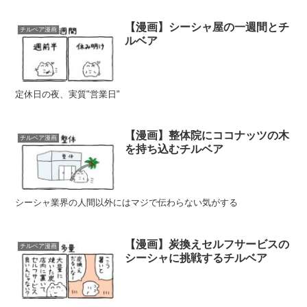
【漫画】シーシャ屋の一週間とチ
チルベア漫画
ルベア
定休日の夜、実質"営業日"
【漫画】整体院にココナッツの木
チルベア漫画
を持ち込むチルベア
シーシャ業界の人間以外にはマジで伝わらない気がする
【漫画】炭換えセルフサービスの
チルベア漫画
シーシャに挑戦するチルベア