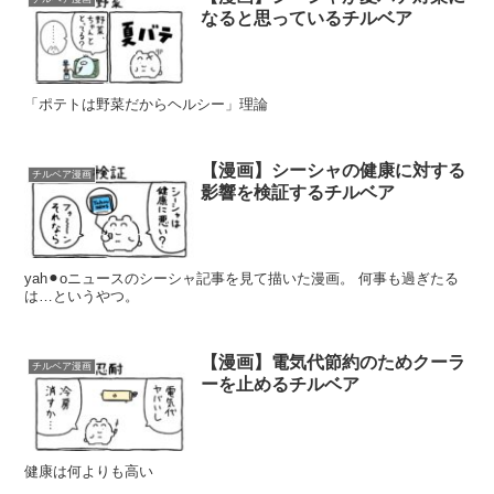
なると思っているチルベア
「ポテトは野菜だからヘルシー」理論
【漫画】シーシャの健康に対する
チルベア漫画
影響を検証するチルベア
yah⚫︎oニュースのシーシャ記事を見て描いた漫画。 何事も過ぎたる
は…というやつ。
【漫画】電気代節約のためクーラ
チルベア漫画
ーを止めるチルベア
健康は何よりも高い