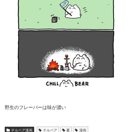
野生のフレーバーは味が濃い
チルベア漫画
チルベア
夏
漫画