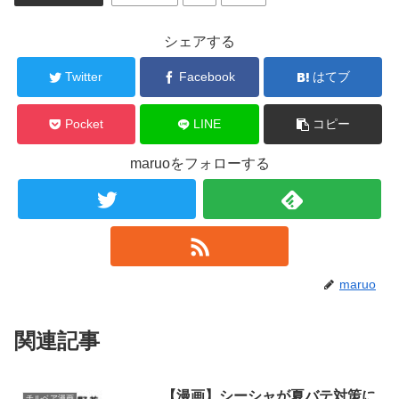
シェアする
Twitter
Facebook
はてブ
Pocket
LINE
コピー
maruoをフォローする
maruo
関連記事
【漫画】シーシャが夏バテ対策に
チルベア漫画