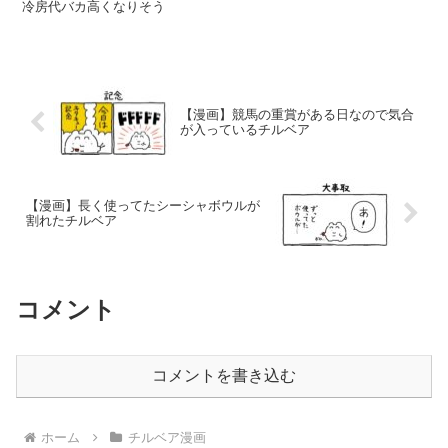
冷房代バカ高くなりそう
【漫画】競馬の重賞がある日なので気合
が入っているチルベア
【漫画】長く使ってたシーシャボウルが
割れたチルベア
コメント
コメントを書き込む
ホーム
チルベア漫画