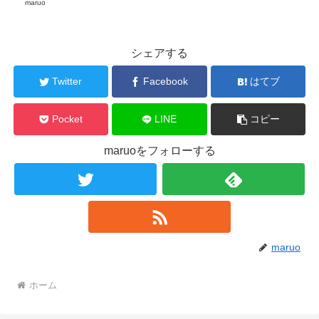
maruo
シェアする
Twitter
Facebook
はてブ
Pocket
LINE
コピー
maruoをフォローする
maruo
ホーム