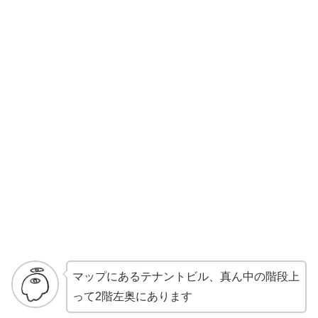
マップにあるテナントビル、真ん中の階段上
って2階左奥にあります