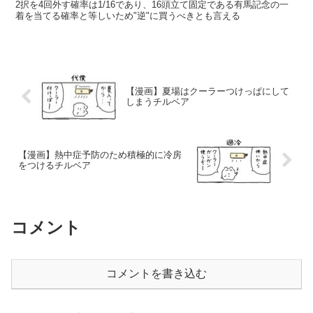
2択を4回外す確率は1/16であり、16頭立て固定である有馬記念の一
着を当てる確率と等しいため"逆"に買うべきとも言える
【漫画】夏場はクーラーつけっぱにして
しまうチルベア
【漫画】熱中症予防のため積極的に冷房
をつけるチルベア
コメント
コメントを書き込む