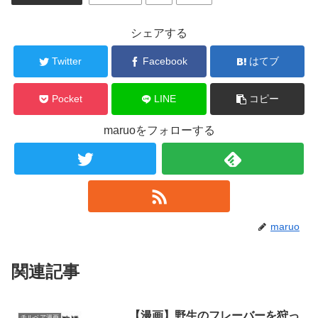
シェアする
Twitter
Facebook
はてブ
Pocket
LINE
コピー
maruoをフォローする
maruo
関連記事
【漫画】野生のフレーバーを狩っ
チルベア漫画