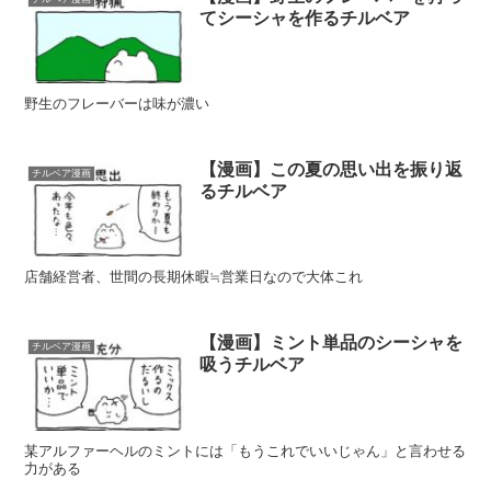
てシーシャを作るチルベア
野生のフレーバーは味が濃い
【漫画】この夏の思い出を振り返
チルベア漫画
るチルベア
店舗経営者、世間の長期休暇≒営業日なので大体これ
【漫画】ミント単品のシーシャを
チルベア漫画
吸うチルベア
某アルファーヘルのミントには「もうこれでいいじゃん」と言わせる
力がある