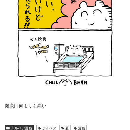
健康は何よりも高い
チルベア漫画
チルベア
夏
漫画