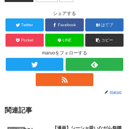
シェアする
Twitter
Facebook
はてブ
Pocket
LINE
コピー
maruoをフォローする
maruo
関連記事
【漫画】シーシャ吸いながら祭囃
チルベア漫画