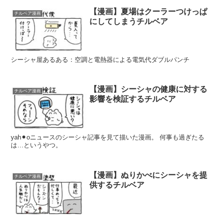
【漫画】夏場はクーラーつけっぱ
チルベア漫画
にしてしまうチルベア
シーシャ屋あるある：空調と電熱器による電気代ダブルパンチ
【漫画】シーシャの健康に対する
チルベア漫画
影響を検証するチルベア
yah⚫︎oニュースのシーシャ記事を見て描いた漫画。 何事も過ぎたる
は…というやつ。
【漫画】ぬりかべにシーシャを提
チルベア漫画
供するチルベア