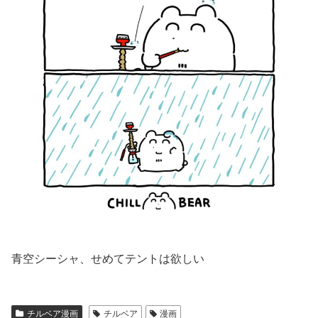
青空シーシャ、せめてテントは欲しい
チルベア漫画
チルベア
漫画